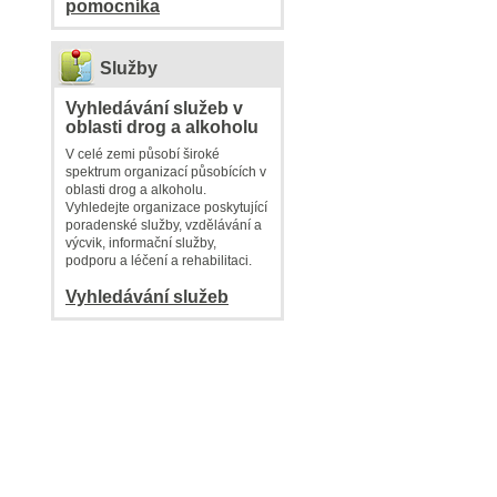
pomocníka
Služby
Vyhledávání služeb v
oblasti drog a alkoholu
V celé zemi působí široké
spektrum organizací působících v
oblasti drog a alkoholu.
Vyhledejte organizace poskytující
poradenské služby, vzdělávání a
výcvik, informační služby,
podporu a léčení a rehabilitaci.
Vyhledávání služeb